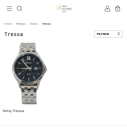
0
Inicio
.
Relojes
.
Dama
.
Tressa
Tressa
FILTRAR
Reloj Tressa