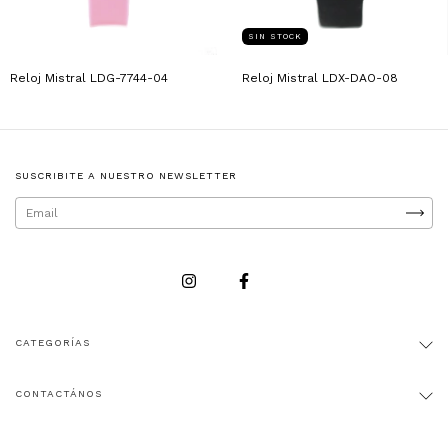
SIN STOCK
Reloj Mistral LDX-DAO-08
Reloj Mistral LDG-7744-04
SUSCRIBITE A NUESTRO NEWSLETTER
CATEGORÍAS
CONTACTÁNOS