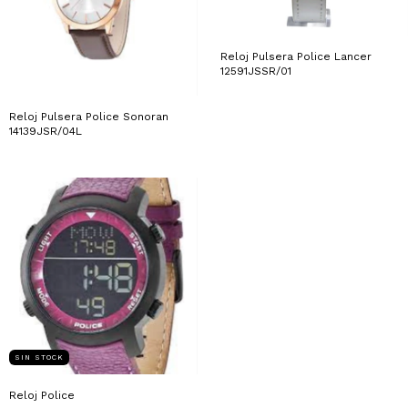
Reloj Pulsera Police Lancer
12591JSSR/01
Reloj Pulsera Police Sonoran
14139JSR/04L
SIN STOCK
Reloj Police