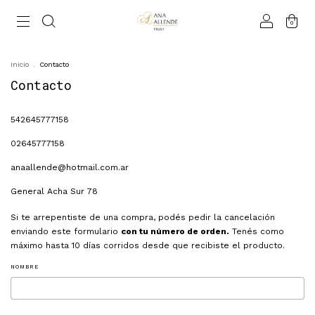
0
Inicio
.
Contacto
Contacto
542645777158
02645777158
anaallende@hotmail.com.ar
General Acha Sur 78
Si te arrepentiste de una compra, podés pedir la cancelación
enviando este formulario
con tu número de orden.
Tenés como
máximo hasta 10 días corridos desde que recibiste el producto.
NOMBRE