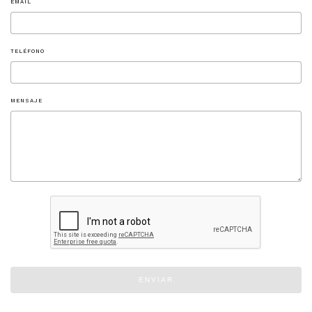
EMAIL
TELÉFONO
MENSAJE
ENVIAR