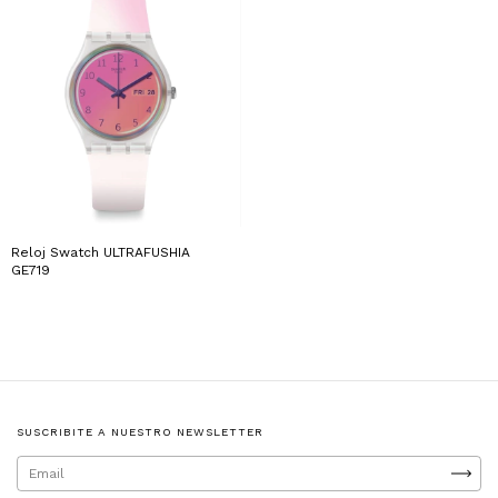
Reloj Swatch ULTRAFUSHIA
GE719
SUSCRIBITE A NUESTRO NEWSLETTER