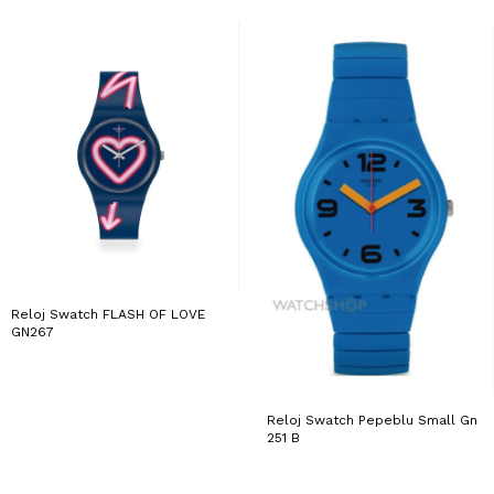
Reloj Swatch FLASH OF LOVE
GN267
Reloj Swatch Pepeblu Small Gn
251 B