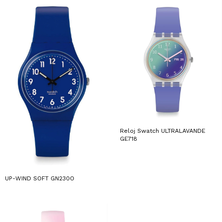
Reloj Swatch ULTRALAVANDE
GE718
UP-WIND SOFT GN230O