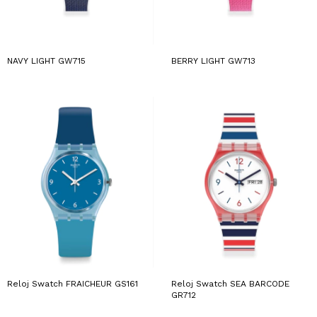
NAVY LIGHT GW715
BERRY LIGHT GW713
Reloj Swatch FRAICHEUR GS161
Reloj Swatch SEA BARCODE
GR712