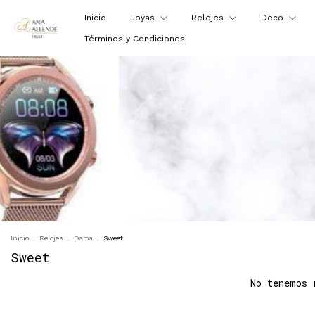
Inicio
Joyas
Relojes
Deco
Términos y Condiciones
Inicio
.
Relojes
.
Dama
.
Sweet
Sweet
No tenemos 