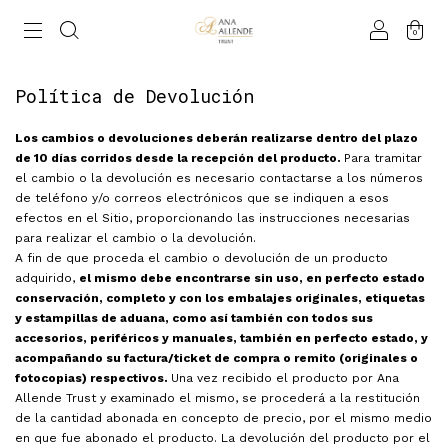
0
Política de Devolución
Los cambios o devoluciones deberán realizarse dentro del plazo
de 10 días corridos desde la recepción del producto.
Para tramitar
el cambio o la devolución es necesario contactarse a los números
de teléfono y/o correos electrónicos que se indiquen a esos
efectos en el Sitio, proporcionando las instrucciones necesarias
para realizar el cambio o la devolución.
A fin de que proceda el cambio o devolución de un producto
adquirido,
el mismo debe encontrarse sin uso, en perfecto estado
conservación, completo y con los embalajes originales, etiquetas
y estampillas de aduana, como así también con todos sus
accesorios, periféricos y manuales, también en perfecto estado, y
acompañando su factura/ticket de compra o remito (originales o
fotocopias) respectivos.
Una vez recibido el producto por Ana
Allende Trust y examinado el mismo, se procederá a la restitución
de la cantidad abonada en concepto de precio, por el mismo medio
en que fue abonado el producto. La devolución del producto por el