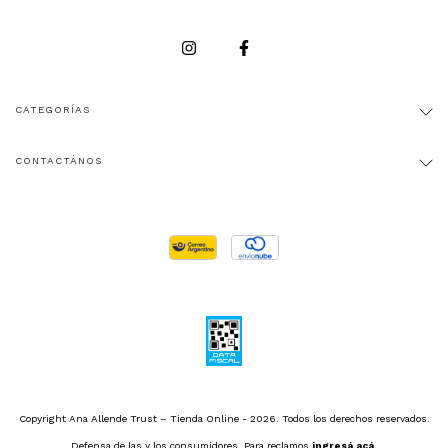
CATEGORÍAS
CONTACTÁNOS
Copyright Ana Allende Trust – Tienda Online - 2026. Todos los derechos reservados.
Defensa de las y los consumidores. Para reclamos
ingresá acá.