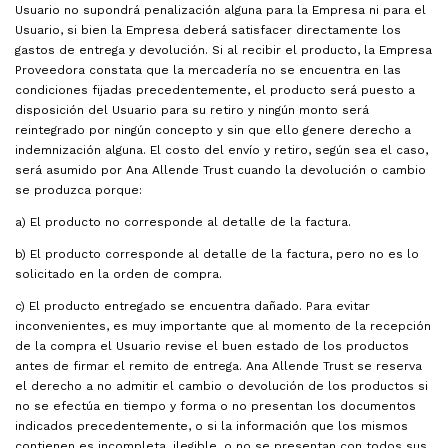
Usuario no supondrá penalización alguna para la Empresa ni para el
Usuario, si bien la Empresa deberá satisfacer directamente los
gastos de entrega y devolución. Si al recibir el producto, la Empresa
Proveedora constata que la mercadería no se encuentra en las
condiciones fijadas precedentemente, el producto será puesto a
disposición del Usuario para su retiro y ningún monto será
reintegrado por ningún concepto y sin que ello genere derecho a
indemnización alguna. El costo del envío y retiro, según sea el caso,
será asumido por Ana Allende Trust cuando la devolución o cambio
se produzca porque:
a) El producto no corresponde al detalle de la factura.
b) El producto corresponde al detalle de la factura, pero no es lo
solicitado en la orden de compra.
c) El producto entregado se encuentra dañado. Para evitar
inconvenientes, es muy importante que al momento de la recepción
de la compra el Usuario revise el buen estado de los productos
antes de firmar el remito de entrega. Ana Allende Trust se reserva
el derecho a no admitir el cambio o devolución de los productos si
no se efectúa en tiempo y forma o no presentan los documentos
indicados precedentemente, o si la información que los mismos
contienen es incompleta, ilegible, o no se presentan con todos sus