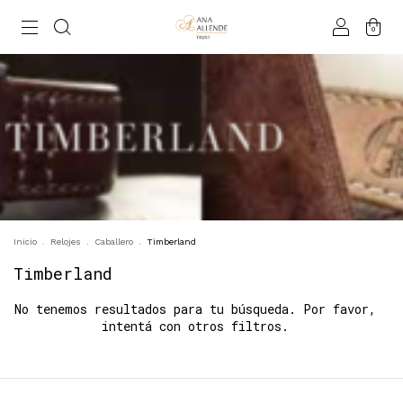
0
Inicio
.
Relojes
.
Caballero
.
Timberland
Timberland
No tenemos resultados para tu búsqueda. Por favor,
intentá con otros filtros.