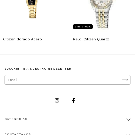
SIN STOCK
Citizen dorado Acero
Reloj Citizen Quartz
SUSCRIBITE A NUESTRO NEWSLETTER
CATEGORÍAS
CONTACTÁNOS