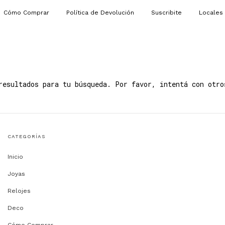
Cómo Comprar
Política de Devolución
Suscribite
Locales
resultados para tu búsqueda. Por favor, intentá con otro
CATEGORÍAS
Inicio
Joyas
Relojes
Deco