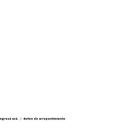
ingresá acá.
/
Botón de arrepentimiento