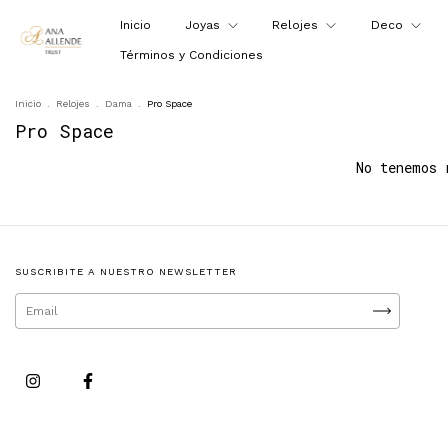
Inicio
Joyas
Relojes
Deco
Términos y Condiciones
Inicio
.
Relojes
.
Dama
.
Pro Space
Pro Space
No tenemos 
SUSCRIBITE A NUESTRO NEWSLETTER