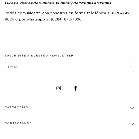
Lunes a viernes de 9:00hs a 13:00hs y de 17:00hs a 21:00hs.
Podés comunicarte con nosotros en forma telefónica al
(0264) 421-
9024
o por whatsapp al
(0264) 672-7630
.
SUSCRIBITE A NUESTRO NEWSLETTER
CATEGORÍAS
CONTACTÁNOS